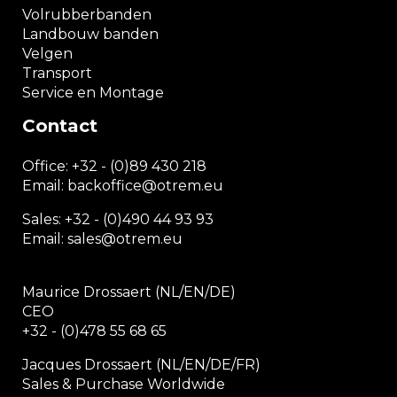
Volrubberbanden
Landbouw banden
Velgen
Transport
Service en Montage
Contact
Office:
+32 - (0)89 430 218
Email: backoffice
@otrem.
eu
Sales: +32 - (0)490 44 93 93
Email: sales@otrem.eu
Maurice Drossaert (NL/EN/DE)
CEO
+32 - (0)478 55 68 65
Jacques Drossaert (NL/EN/DE/FR)
Sales & Purchase Worldwide