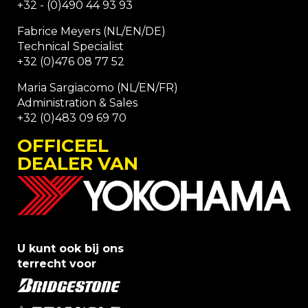
+32 - (0)490 44 93 93
Fabrice Meyers (NL/EN/DE)
Technical Specialist
+32 (0)476 08 77 52
Maria Sargiacomo (NL/EN/FR)
Administration & Sales
+32 (0)483 09 69 70
OFFICEEL
DEALER VAN
U kunt ook bij ons
terrecht voor